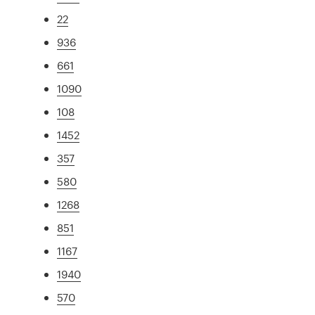
22
936
661
1090
108
1452
357
580
1268
851
1167
1940
570