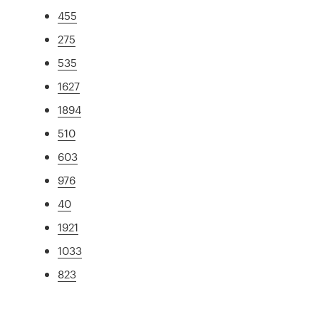
455
275
535
1627
1894
510
603
976
40
1921
1033
823