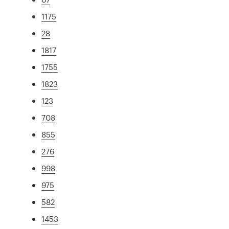
1175
28
1817
1755
1823
123
708
855
276
998
975
582
1453