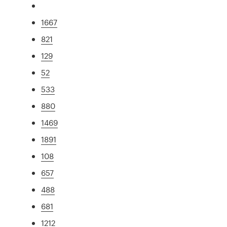
1667
821
129
52
533
880
1469
1891
108
657
488
681
1212