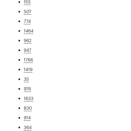
155
507
774
1464
962
947
1766
1419
35
976
1633
830
914
364