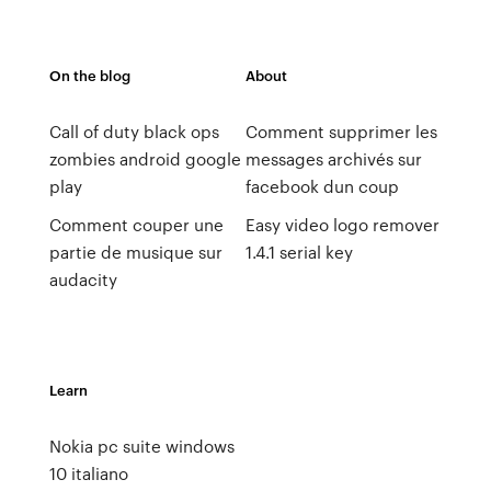
On the blog
About
Call of duty black ops
Comment supprimer les
zombies android google
messages archivés sur
play
facebook dun coup
Comment couper une
Easy video logo remover
partie de musique sur
1.4.1 serial key
audacity
Learn
Nokia pc suite windows
10 italiano