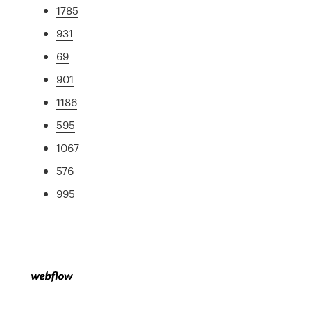
1785
931
69
901
1186
595
1067
576
995