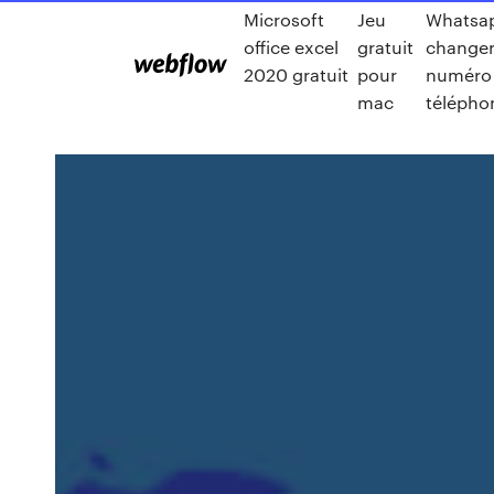
Microsoft
Jeu
Whatsa
office excel
gratuit
changer
2020 gratuit
pour
numéro
mac
télépho