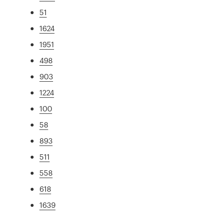
51
1624
1951
498
903
1224
100
58
893
511
558
618
1639