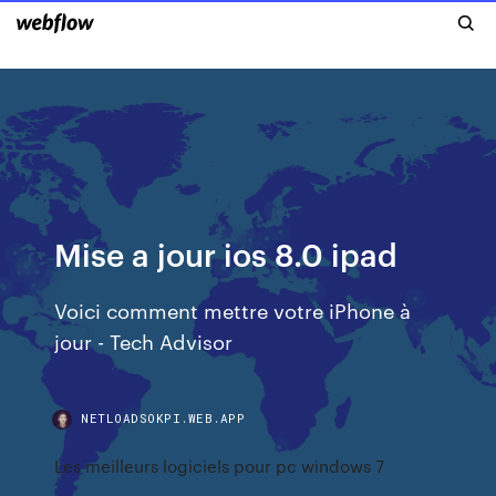
Mise a jour ios 8.0 ipad
Voici comment mettre votre iPhone à
jour - Tech Advisor
NETLOADSOKPI.WEB.APP
Les meilleurs logiciels pour pc windows 7