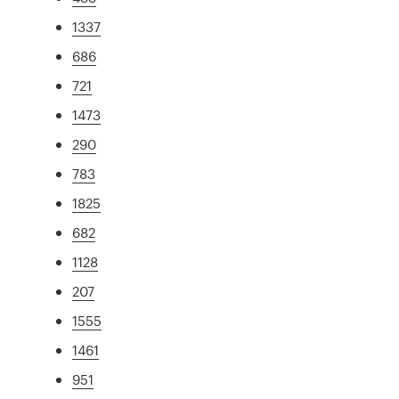
1337
686
721
1473
290
783
1825
682
1128
207
1555
1461
951