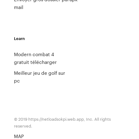
mail
Learn
Modern combat 4
gratuit télécharger
Meilleur jeu de golf sur
pc
© 2019 https://netloadsokpi.web.app, Inc. All rights
reserved.
MAP