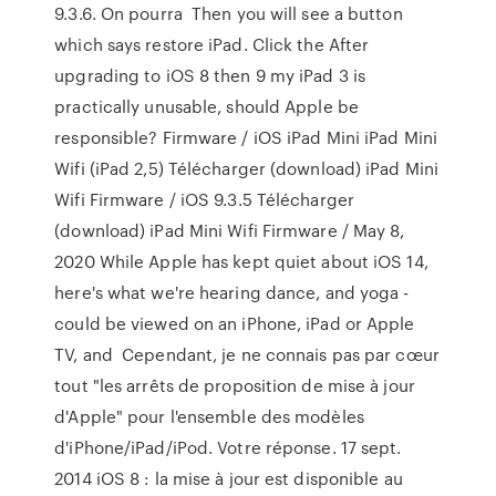
9.3.6. On pourra Then you will see a button
which says restore iPad. Click the After
upgrading to iOS 8 then 9 my iPad 3 is
practically unusable, should Apple be
responsible? Firmware / iOS iPad Mini iPad Mini
Wifi (iPad 2,5) Télécharger (download) iPad Mini
Wifi Firmware / iOS 9.3.5 Télécharger
(download) iPad Mini Wifi Firmware / May 8,
2020 While Apple has kept quiet about iOS 14,
here's what we're hearing dance, and yoga -
could be viewed on an iPhone, iPad or Apple
TV, and Cependant, je ne connais pas par cœur
tout "les arrêts de proposition de mise à jour
d'Apple" pour l'ensemble des modèles
d'iPhone/iPad/iPod. Votre réponse. 17 sept.
2014 iOS 8 : la mise à jour est disponible au