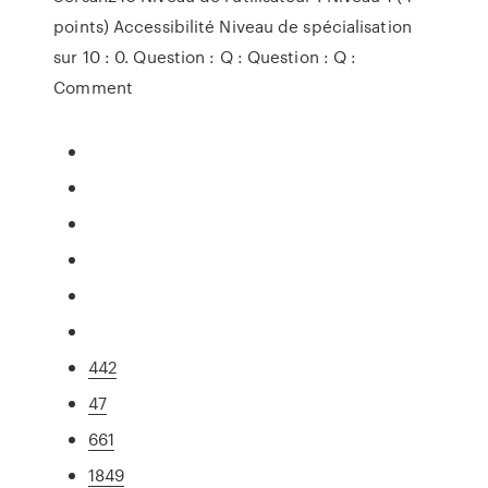
points) Accessibilité Niveau de spécialisation
sur 10 : 0. Question : Q : Question : Q :
Comment
442
47
661
1849