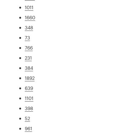
1011
1660
348
73
766
231
384
1892
639
1101
398
52
961