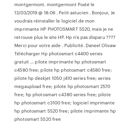
montgermont. montgermont Posté le
13/03/2019 @ 18:06 . Petit astucien . Bonjour, Je
voudrais réinstaller le logiciel de mon
imprimante HP PHOTOSMART 5520, mais je ne
retrouve plus le site HP. Hp n'a pas disparu ????
Merci pour votre aide . Publicité. Daneel Olivaw
Télécharger Hp photosmart c4400 series
gratuit ... pilote imprimante hp photosmart
c4580 free; pilote hp photosmart c4580 free;
pilote hp deskjet 1050 j410 series free; series
megaupload free; pilote hp photosmart 2570
free; hp photosmart c4380 series free; pilote
hp photosmart c3100 free; logiciel imprimante
hp photosmart 5520 free; pilote imprimante hp
photosmart 5520 free