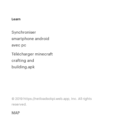
Learn
Synchroniser
smartphone android
avec pc
Télécharger minecraft
crafting and
building.apk
© 2019 https://netloadsokpi.web.app, Inc. All rights
reserved.
MAP