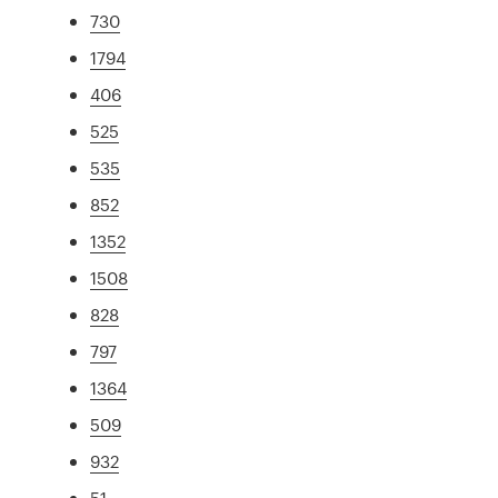
730
1794
406
525
535
852
1352
1508
828
797
1364
509
932
51