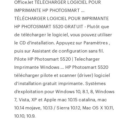
OfficeJet TÉLÉCHARGER LOGICIEL POUR
IMPRIMANTE HP PHOTOSMART …
TÉLÉCHARGER LOGICIEL POUR IMPRIMANTE
HP PHOTOSMART 5520 GRATUIT - Plutôt que
de télécharger le logiciel, vous pouvez utiliser
le CD d'installation. Appuyez sur Paramètres ,
puis sur Assistant de configuration sans fil.
Pilote HP Photosmart 5520 | Telecharger
Imprimante Windows ... HP Photosmart 5520
télécharger pilote et scanner (driver) logiciel
d’installation gratuit imprimante. Systèmes
d’exploitation pour Windows 10, 8.1, 8, Windows
7, Vista, XP et Apple mac 10.15 catalina, mac
10.14 mojave, 10.13 / Sierra 10.12, Mac OS X 10.11,
10.10, 10.9.