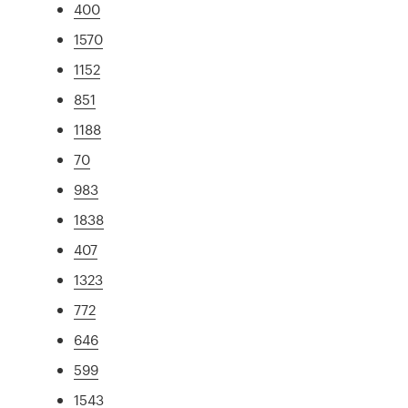
400
1570
1152
851
1188
70
983
1838
407
1323
772
646
599
1543