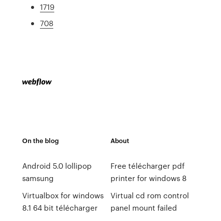
1719
708
On the blog
About
Android 5.0 lollipop
Free télécharger pdf
samsung
printer for windows 8
Virtualbox for windows
Virtual cd rom control
8.1 64 bit télécharger
panel mount failed