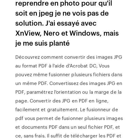
reprendre en photo pour qu'il
soit en jpeg je ne vois pas de
solution. J'ai essayé avec
XnView, Nero et Windows, mais
je me suis planté
Découvrez comment convertir des images JPG
au format PDF à l'aide d'Acrobat DC, Vous
pouvez même fusionner plusieurs fichiers dans
un même PDF. Convertissez des images JPG en
PDF, paramétrez l'orientation ou la marge de la
page. Convertir des JPG en PDF en ligne,
facilement et gratuitement. Le fusionneur de
pdf vous permet de fusionner plusieurs images
et documents PDF dans un seul fichier PDF, et
ce, sans frais. Il suffit de télécharger les PDF et