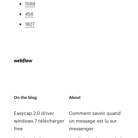
1569
456
1827
On the blog
About
Easycap 2.0 driver
Comment savoir quand
windows 7 télécharger
un message est lu sur
free
messenger