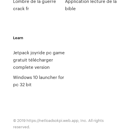
Lombre de la guerre
Application lecture de la
crack fr
bible
Learn
Jetpack joyride pc game
gratuit télécharger
complete version
Windows 10 launcher for
pc 32 bit
© 2019 https://netloadsokpi.web.app, Inc. All rights
reserved.