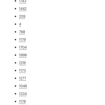
1743
1442
209
4
768
1179
1704
1998
1216
1173
1277
1048
1334
1178